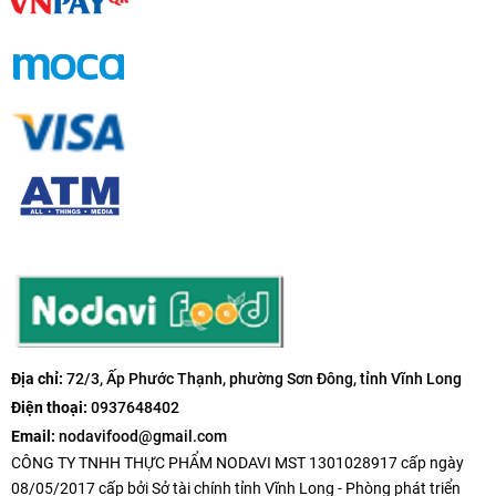
Địa chỉ:
72/3, Ấp Phước Thạnh, phường Sơn Đông, tỉnh Vĩnh Long
Điện thoại:
0937648402
Email:
nodavifood@gmail.com
CÔNG TY TNHH THỰC PHẨM NODAVI MST 1301028917 cấp ngày
08/05/2017 cấp bởi Sở tài chính tỉnh Vĩnh Long - Phòng phát triển