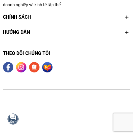
doanh nghiệp và kinh tế tập thể.
CHÍNH SÁCH
HƯỚNG DẪN
THEO DÕI CHÚNG TÔI
© Copyright 2026 Công ty TNHH Thực phẩm Nodavi (NODAVI
Liên hệ
FOOD).
Thiết kế bởi
Zozo