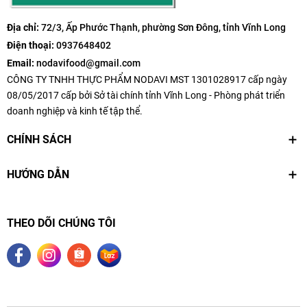
Địa chỉ:
72/3, Ấp Phước Thạnh, phường Sơn Đông, tỉnh Vĩnh Long
Điện thoại:
0937648402
Email:
nodavifood@gmail.com
CÔNG TY TNHH THỰC PHẨM NODAVI MST 1301028917 cấp ngày
08/05/2017 cấp bởi Sở tài chính tỉnh Vĩnh Long - Phòng phát triển
doanh nghiệp và kinh tế tập thể.
CHÍNH SÁCH
HƯỚNG DẪN
THEO DÕI CHÚNG TÔI