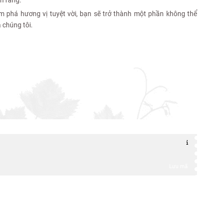
m phá hương vị tuyệt vời, bạn sẽ trở thành một phần không thể
a chúng tôi.
Lưu mã