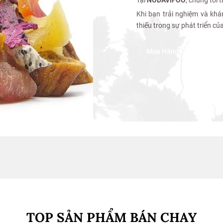
Khi bạn trải nghiệm và khá
thiếu trong sự phát triển củ
Mua Hàng
TOP SẢN PHẨM BÁN CHẠY