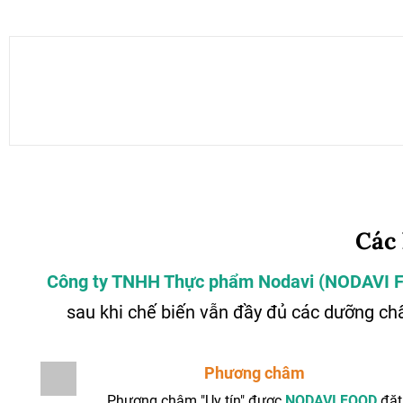
Các
Công ty TNHH Thực phẩm Nodavi (NODAVI
sau khi chế biến vẫn đầy đủ các dưỡng ch
Phương châm
Phương châm "Uy tín" được
NODAVI FOOD
đặt