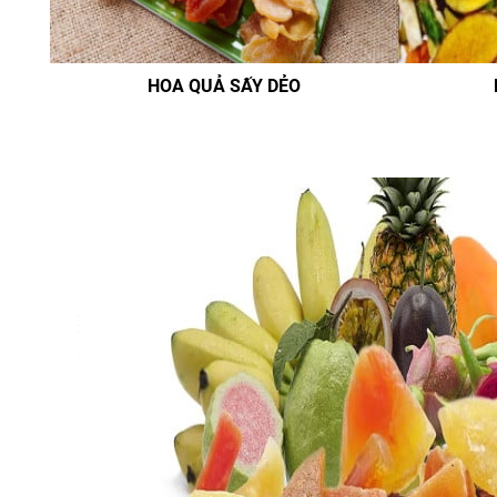
HOA QUẢ SẤY DẺO