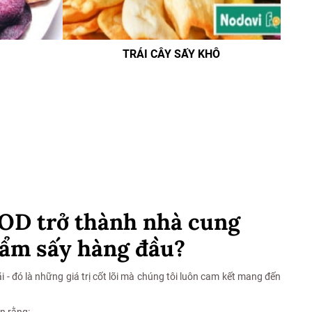
TRÁI CÂY SẤY KHÔ
D trở thành nhà cung
hẩm sấy hàng đầu?
i - đó là những giá trị cốt lõi mà chúng tôi luôn cam kết mang đến
in rằng: