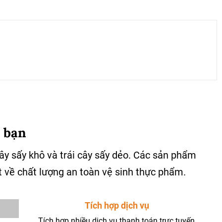
 bạn
cây sấy khô và trái cây sấy dẻo. Các sản phẩm
 về chất lượng an toàn vệ sinh thực phẩm.
Tích hợp dịch vụ
Tích hợp nhiều dịch vụ thanh toán trực tuyến,