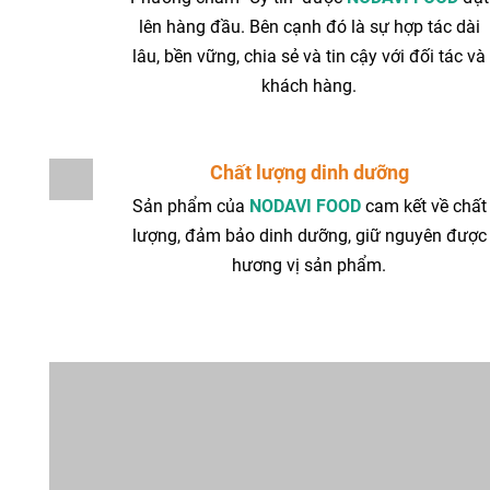
lên hàng đầu. Bên cạnh đó là sự hợp tác dài
lâu, bền vững, chia sẻ và tin cậy với đối tác và
khách hàng.
Chất lượng dinh dưỡng
Sản phẩm của
NODAVI FOOD
cam kết về chất
lượng, đảm bảo dinh dưỡng, giữ nguyên được
hương vị sản phẩm.