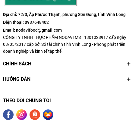
Địa chỉ:
72/3, Ấp Phước Thạnh, phường Sơn Đông, tỉnh Vĩnh Long
Điện thoại:
0937648402
Email:
nodavifood@gmail.com
CÔNG TY TNHH THỰC PHẨM NODAVI MST 1301028917 cấp ngày
08/05/2017 cấp bởi Sở tài chính tỉnh Vĩnh Long - Phòng phát triển
doanh nghiệp và kinh tế tập thể.
CHÍNH SÁCH
HƯỚNG DẪN
THEO DÕI CHÚNG TÔI