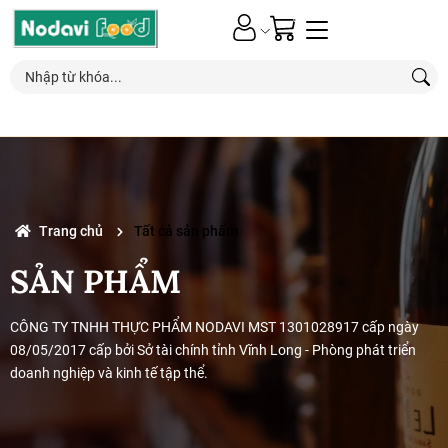
0
Nhận ƯU ĐÃI*
đặc biệt
từ các chương trình khuyến mãi mới nhất
Trang chủ
Tất cả sản phẩm
SẢN PHẨM
CÔNG TY TNHH THỰC PHẨM NODAVI MST 1301028917 cấp ngày
08/05/2017 cấp bởi Sở tài chính tỉnh Vĩnh Long - Phòng phát triển
doanh nghiệp và kinh tế tập thể.