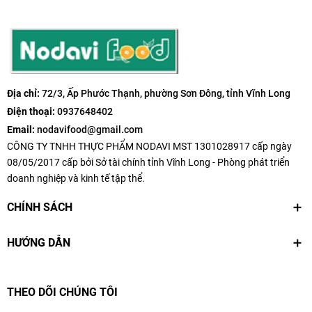
Địa chỉ:
72/3, Ấp Phước Thạnh, phường Sơn Đông, tỉnh Vĩnh Long
Điện thoại:
0937648402
Email:
nodavifood@gmail.com
CÔNG TY TNHH THỰC PHẨM NODAVI MST 1301028917 cấp ngày
08/05/2017 cấp bởi Sở tài chính tỉnh Vĩnh Long - Phòng phát triển
doanh nghiệp và kinh tế tập thể.
CHÍNH SÁCH
HƯỚNG DẪN
THEO DÕI CHÚNG TÔI