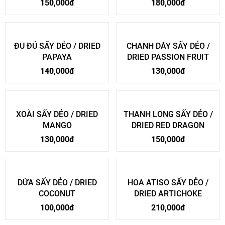
150,000đ
180,000đ
ĐU ĐỦ SẤY DẺO / DRIED
CHANH DÂY SẤY DẺO /
PAPAYA
DRIED PASSION FRUIT
140,000đ
130,000đ
XOÀI SẤY DẺO / DRIED
THANH LONG SẤY DẺO /
MANGO
DRIED RED DRAGON
130,000đ
150,000đ
DỪA SẤY DẺO / DRIED
HOA ATISO SẤY DẺO /
COCONUT
DRIED ARTICHOKE
100,000đ
210,000đ