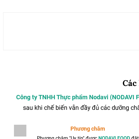
Các
Công ty TNHH Thực phẩm Nodavi (NODAVI
sau khi chế biến vẫn đầy đủ các dưỡng ch
Phương châm
Phương châm "Uy tín" được
NODAVI FOOD
đặt