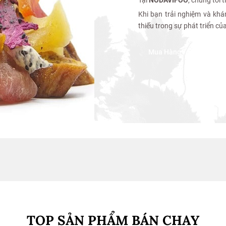
Khi bạn trải nghiệm và khá
thiếu trong sự phát triển củ
Mua Hàng
TOP SẢN PHẨM BÁN CHẠY