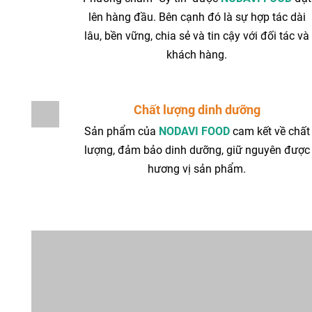
lên hàng đầu. Bên cạnh đó là sự hợp tác dài
lâu, bền vững, chia sẻ và tin cậy với đối tác và
khách hàng.
Chất lượng dinh dưỡng
Sản phẩm của
NODAVI FOOD
cam kết về chất
lượng, đảm bảo dinh dưỡng, giữ nguyên được
hương vị sản phẩm.