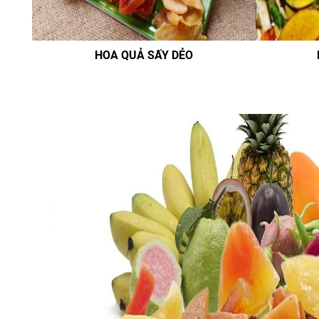
HOA QUẢ SẤY DẺO