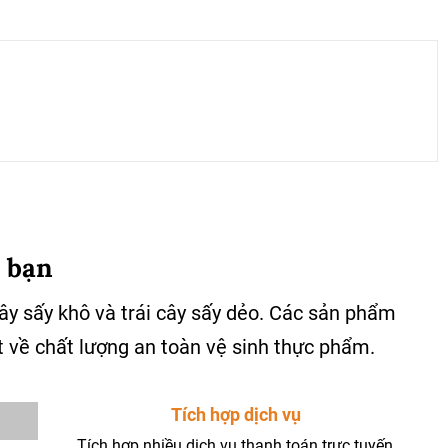
 bạn
cây sấy khô và trái cây sấy dẻo. Các sản phẩm
 về chất lượng an toàn vệ sinh thực phẩm.
Tích hợp dịch vụ
Tích hợp nhiều dịch vụ thanh toán trực tuyến,