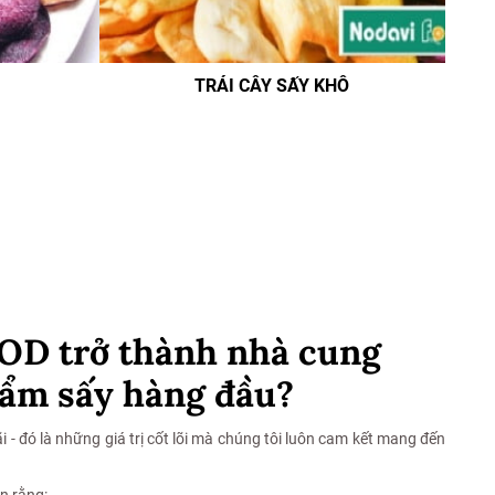
TRÁI CÂY SẤY KHÔ
D trở thành nhà cung
hẩm sấy hàng đầu?
i - đó là những giá trị cốt lõi mà chúng tôi luôn cam kết mang đến
in rằng: