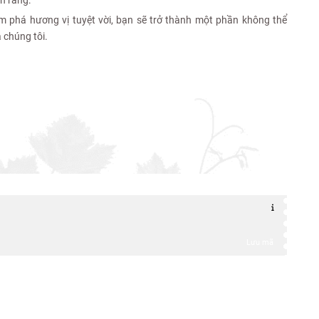
m phá hương vị tuyệt vời, bạn sẽ trở thành một phần không thể
a chúng tôi.
Lưu mã