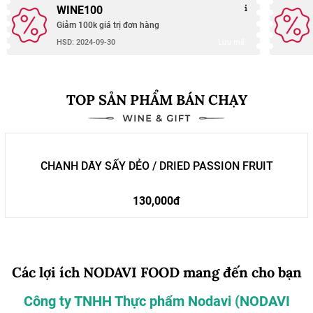
WINE100
Giảm 100k giá trị đơn hàng
Lưu mã
HSD: 2024-09-30
TOP SẢN PHẨM BÁN CHẠY
CHANH DÂY SẤY DẺO / DRIED PASSION FRUIT
130,000đ
Các lợi ích NODAVI FOOD mang đến cho bạn
Công ty TNHH Thực phẩm Nodavi (NODAVI