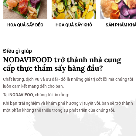
HOA QUẢ SẤY DẺO
HOA QUẢ SẤY KHÔ
SẢN PHẨM KH
Điều gì giúp
NODAVIFOOD trở thành nhà cung
cấp thực thẩm sấy hàng đầu?
Chất lượng, dịch vụ và ưu đãi - đó là những giá trị cốt lõi mà chúng tôi
luôn cam kết mang đến cho bạn.
Tại
NODAVIFOO
, chúng tôi tin rằng:
Khi bạn trải nghiệm và khám phá hương vị tuyệt vời, bạn sẽ trở thành
một phần không thể thiếu trong sự phát triển của chúng tôi.
Mua Hàng