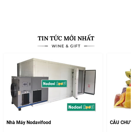
Xem thêm
TIN TỨC MỚI NHẤT
Nhà Máy Nodavifood
CÂU CHU