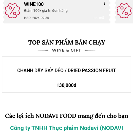
WINE100
Giảm 100k giá trị đơn hàng
Lưu mã
HSD: 2024-09-30
TOP SẢN PHẨM BÁN CHẠY
CHANH DÂY SẤY DẺO / DRIED PASSION FRUIT
130,000đ
Các lợi ích NODAVI FOOD mang đến cho bạn
Công ty TNHH Thực phẩm Nodavi (NODAVI