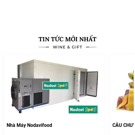
Xem thêm
TIN TỨC MỚI NHẤT
Nhà Máy Nodavifood
CÂU CHU