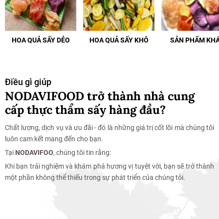
HOA QUẢ SẤY DẺO
HOA QUẢ SẤY KHÔ
SẢN PHẨM KH
Điều gì giúp
NODAVIFOOD trở thành nhà cung
cấp thực thẩm sấy hàng đầu?
Chất lượng, dịch vụ và ưu đãi - đó là những giá trị cốt lõi mà chúng tôi
luôn cam kết mang đến cho bạn.
Tại
NODAVIFOO
, chúng tôi tin rằng:
Khi bạn trải nghiệm và khám phá hương vị tuyệt vời, bạn sẽ trở thành
một phần không thể thiếu trong sự phát triển của chúng tôi.
Mua Hàng