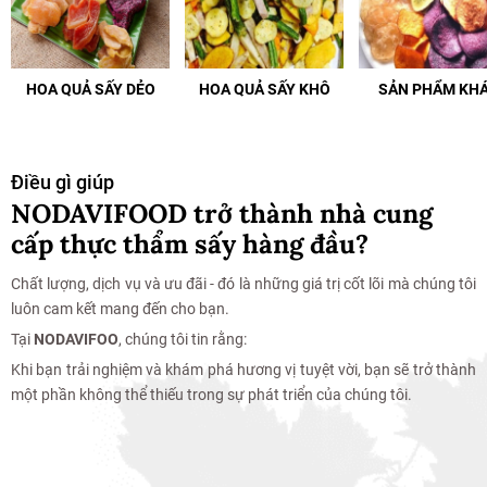
HOA QUẢ SẤY DẺO
HOA QUẢ SẤY KHÔ
SẢN PHẨM KH
Điều gì giúp
NODAVIFOOD trở thành nhà cung
cấp thực thẩm sấy hàng đầu?
Chất lượng, dịch vụ và ưu đãi - đó là những giá trị cốt lõi mà chúng tôi
luôn cam kết mang đến cho bạn.
Tại
NODAVIFOO
, chúng tôi tin rằng:
Khi bạn trải nghiệm và khám phá hương vị tuyệt vời, bạn sẽ trở thành
một phần không thể thiếu trong sự phát triển của chúng tôi.
Mua Hàng