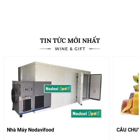
Xem thêm
TIN TỨC MỚI NHẤT
Nhà Máy Nodavifood
CÂU CHU