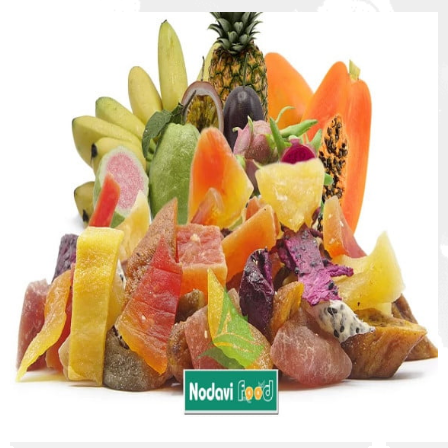
:
:
: