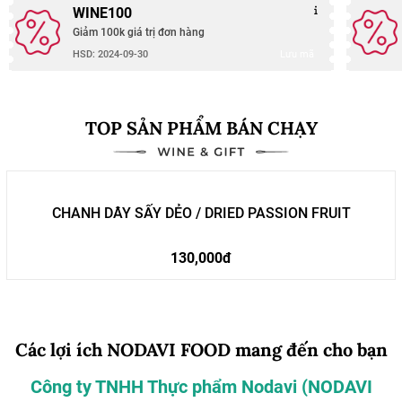
WINE100
Giảm 100k giá trị đơn hàng
Lưu mã
HSD: 2024-09-30
TOP SẢN PHẨM BÁN CHẠY
CHANH DÂY SẤY DẺO / DRIED PASSION FRUIT
130,000đ
Các lợi ích NODAVI FOOD mang đến cho bạn
Công ty TNHH Thực phẩm Nodavi (NODAVI