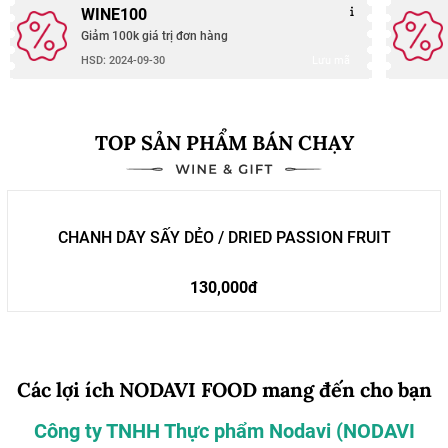
WINE100
Giảm 100k giá trị đơn hàng
Lưu mã
HSD: 2024-09-30
TOP SẢN PHẨM BÁN CHẠY
CHANH DÂY SẤY DẺO / DRIED PASSION FRUIT
130,000đ
Các lợi ích NODAVI FOOD mang đến cho bạn
Công ty TNHH Thực phẩm Nodavi (NODAVI