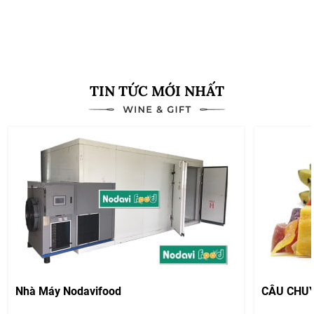
Xem thêm
TIN TỨC MỚI NHẤT
Nhà Máy Nodavifood
CÂU CHU