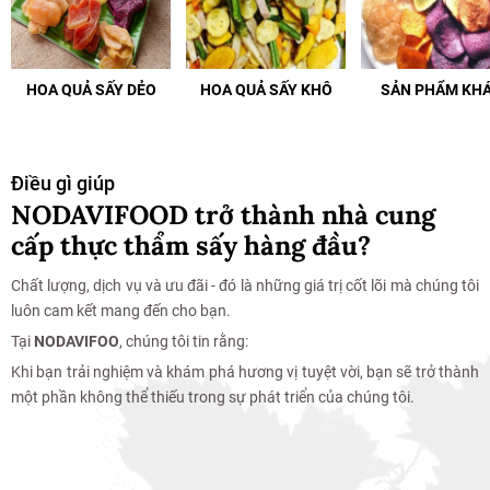
HOA QUẢ SẤY DẺO
HOA QUẢ SẤY KHÔ
SẢN PHẨM KH
Điều gì giúp
NODAVIFOOD trở thành nhà cung
cấp thực thẩm sấy hàng đầu?
Chất lượng, dịch vụ và ưu đãi - đó là những giá trị cốt lõi mà chúng tôi
luôn cam kết mang đến cho bạn.
Tại
NODAVIFOO
, chúng tôi tin rằng:
Khi bạn trải nghiệm và khám phá hương vị tuyệt vời, bạn sẽ trở thành
một phần không thể thiếu trong sự phát triển của chúng tôi.
Mua Hàng