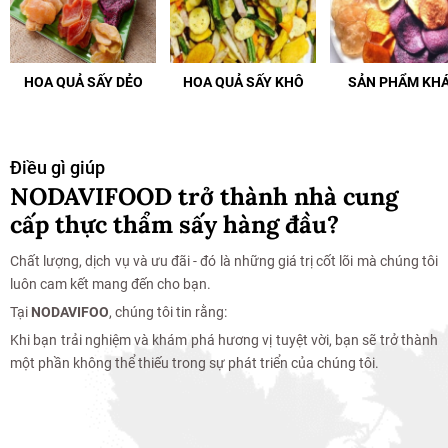
HOA QUẢ SẤY DẺO
HOA QUẢ SẤY KHÔ
SẢN PHẨM KH
Điều gì giúp
NODAVIFOOD trở thành nhà cung
cấp thực thẩm sấy hàng đầu?
Chất lượng, dịch vụ và ưu đãi - đó là những giá trị cốt lõi mà chúng tôi
luôn cam kết mang đến cho bạn.
Tại
NODAVIFOO
, chúng tôi tin rằng:
Khi bạn trải nghiệm và khám phá hương vị tuyệt vời, bạn sẽ trở thành
một phần không thể thiếu trong sự phát triển của chúng tôi.
Mua Hàng