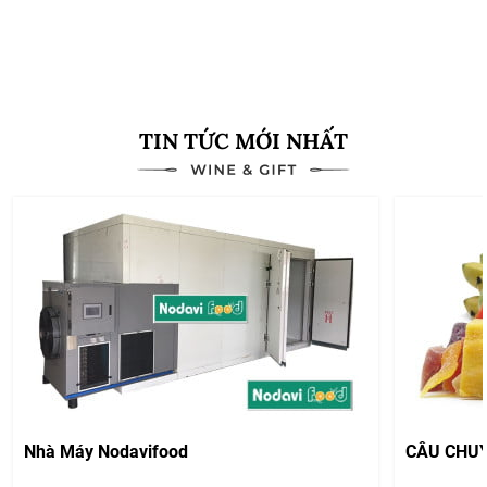
Xem thêm
TIN TỨC MỚI NHẤT
Nhà Máy Nodavifood
CÂU CHU