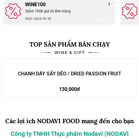
WINE100
Giảm 100k giá trị đơn hàng
Lưu mã
HSD: 2024-09-30
TOP SẢN PHẨM BÁN CHẠY
CHANH DÂY SẤY DẺO / DRIED PASSION FRUIT
130,000đ
Các lợi ích NODAVI FOOD mang đến cho bạn
Công ty TNHH Thực phẩm Nodavi (NODAVI