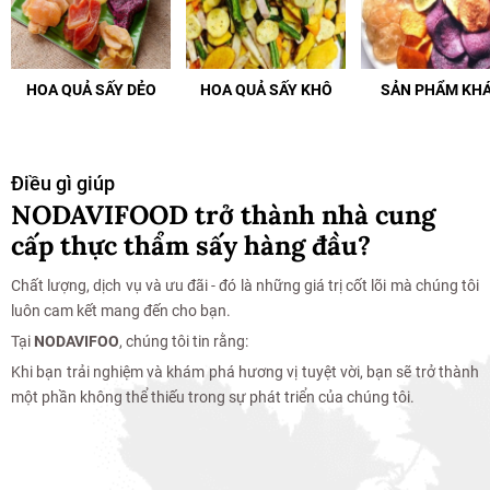
HOA QUẢ SẤY DẺO
HOA QUẢ SẤY KHÔ
SẢN PHẨM KH
Điều gì giúp
NODAVIFOOD trở thành nhà cung
cấp thực thẩm sấy hàng đầu?
Chất lượng, dịch vụ và ưu đãi - đó là những giá trị cốt lõi mà chúng tôi
luôn cam kết mang đến cho bạn.
Tại
NODAVIFOO
, chúng tôi tin rằng:
Khi bạn trải nghiệm và khám phá hương vị tuyệt vời, bạn sẽ trở thành
một phần không thể thiếu trong sự phát triển của chúng tôi.
Mua Hàng