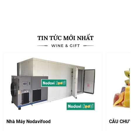
Xem thêm
TIN TỨC MỚI NHẤT
Nhà Máy Nodavifood
CÂU CHU