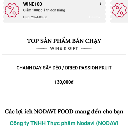
WINE100
Giảm 100k giá trị đơn hàng
Lưu mã
HSD: 2024-09-30
TOP SẢN PHẨM BÁN CHẠY
CHANH DÂY SẤY DẺO / DRIED PASSION FRUIT
130,000đ
Các lợi ích NODAVI FOOD mang đến cho bạn
Công ty TNHH Thực phẩm Nodavi (NODAVI